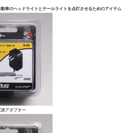
自動車のヘッドライトとテールライトを点灯させるためのアイテム
電源アダプター