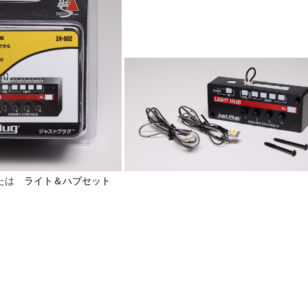
たは
ライト＆ハブセット