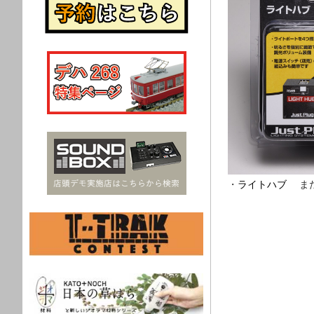
・
ライトハブ
ま