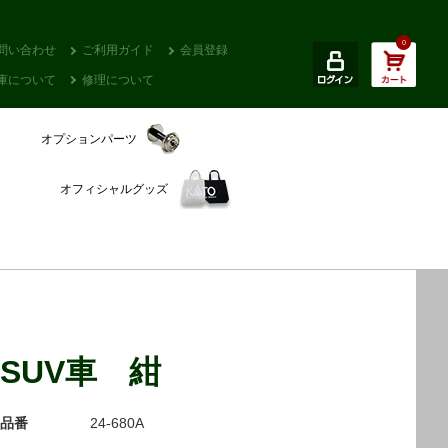
0
問い合わせ
ご利用ガイド
会員登録
庫について
修理について
オプションパーツ
オフィシャルグッズ
SUV車 紺
品番
24-680A