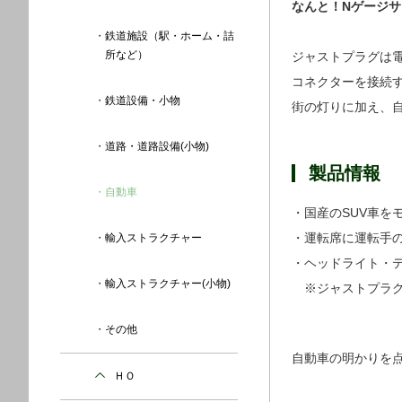
なんと！Nゲージ
鉄道施設（駅・ホーム・詰
所など）
ジャストプラグは
コネクターを接続
鉄道設備・小物
街の灯りに加え、
道路・道路設備(小物)
製品情報
自動車
・国産のSUV車
・運転席に運転手
輸入ストラクチャー
・ヘッドライト・
輸入ストラクチャー(小物)
※ジャストプラグ
その他
自動車の明かりを点
ＨＯ