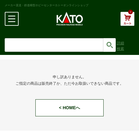
メーカー直送・鉄道模型ホビーセンターカトーオンラインショップ
0
詳細
検索
申し訳ありません。
ご指定の商品は販売終了か、ただ今お取扱いできない商品です。
< HOMEへ