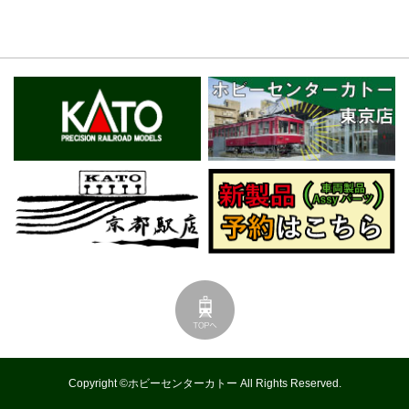
Copyright ©ホビーセンターカトー All Rights Reserved.