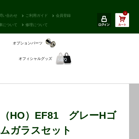
0
問い合わせ
ご利用ガイド
会員登録
庫について
修理について
オプションパーツ
オフィシャルグッズ
（HO）EF81 グレーHゴ
ムガラスセット