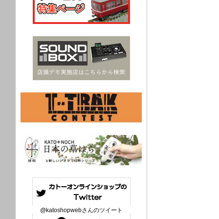
@katoshopwebさんのツイート