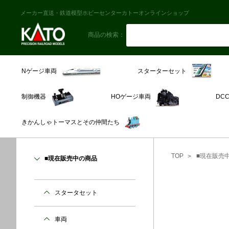
メーカー直送・鉄道模型ホビーセンターカトーオンラインショップ
商品の検索：
スターターセット
Nゲージ車両
制御機器
HOゲージ車両
DC
きかんしゃトーマスとその仲間たち
TOP
■現在販売
■現在販売中の商品
スタータセット
車両