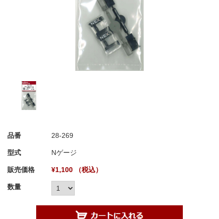
品番
28-269
型式
Nゲージ
販売価格
¥1,100 （税込）
数量