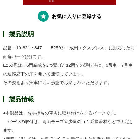
お気に入りに登録する
製品説明
品番：10-821・847 E259系「成田エクスプレス」に対応した前
面扉パーツ(開)です。
E259系は、6両編成を2つ繋げた12両での運転時に、6号車・7号車
の運転席下の扉を開いて運転しています。
その姿をより実車に近い形態でお楽しみいただけます。
製品情報
●本製品は、お手持ちの車両に取り付けをするパーツです。
パーツの取付は、両面テープや少量のゴム系接着材などで固定し
ます。