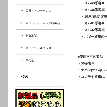
・スハ43系客車
・オハ35系客車
工具・メンテナンス
・10系(寝台)客
・オハ61系客車
オンラインショップ特製品
・スハ32系客車
制御装置
・ボギー貨車の
オフィシャルグッズ
■使用不可の製品
その他
・50系客車
・ナハフ(ナハネフ
■予約
・コンテナ貨車(コキ