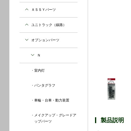
ＡＳＳＹパーツ
ユニトラック（線路）
オプションパーツ
Ｎ
室内灯
パンタグラフ
車輪・台車・動力装置
メイクアップ・グレードア
製品説明
ップパーツ