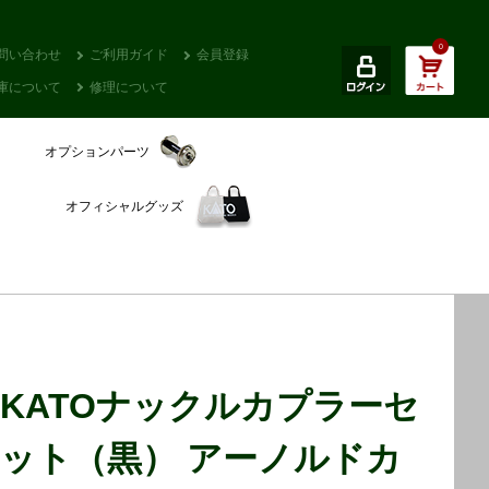
0
問い合わせ
ご利用ガイド
会員登録
庫について
修理について
オプションパーツ
オフィシャルグッズ
KATOナックルカプラーセ
ット（黒） アーノルドカ