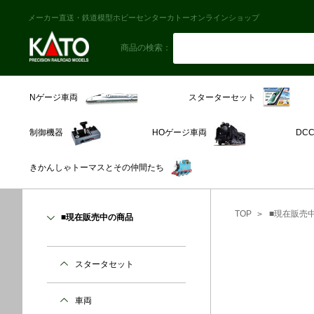
メーカー直送・鉄道模型ホビーセンターカトーオンラインショップ
商品の検索：
スターターセット
Nゲージ車両
制御機器
HOゲージ車両
DC
きかんしゃトーマスとその仲間たち
TOP
■現在販売
■現在販売中の商品
スタータセット
車両