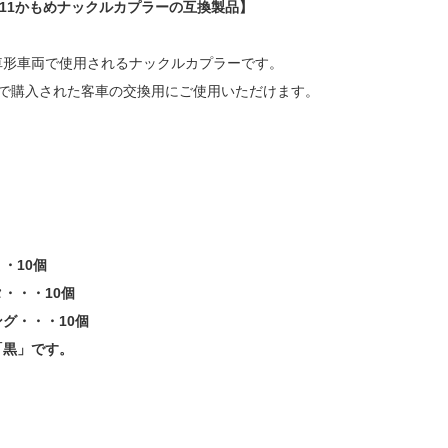
ナハフ11かもめナックルカプラーの互換製品】
車形車両で使用されるナックルカプラーです。
ツで購入された客車の交換用にご使用いただけます。
・10個
・・・10個
グ・・・10個
「黒」です。