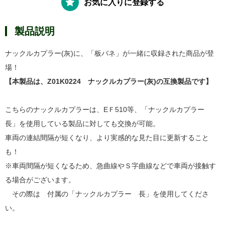
お気に入りに登録する
製品説明
ナックルカプラー(灰)に、「板バネ」が一緒に収録された商品が登
場！
【本製品は、Z01K0224 ナックルカプラー(灰)の互換製品です】
こちらのナックルカプラーは、EＦ510等、「ナックルカプラー
長」を使用している製品に対しても交換が可能。
車両の連結間隔が短くなり、より実感的な見た目に更新すること
も！
※車両間隔が短くなるため、急曲線やＳ字曲線などで車両が接触す
る場合がございます。
その際は 付属の「ナックルカプラー 長」を使用してくださ
い。