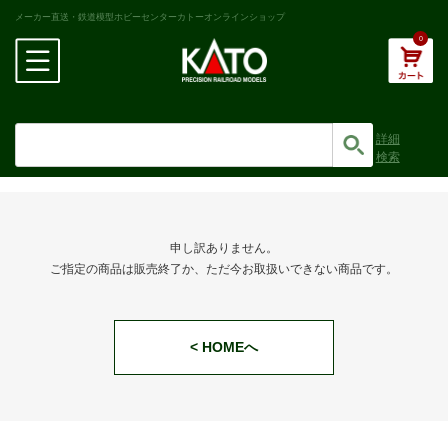
メーカー直送・鉄道模型ホビーセンターカトーオンラインショップ
0
詳細
検索
申し訳ありません。
ご指定の商品は販売終了か、ただ今お取扱いできない商品です。
< HOMEへ