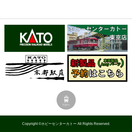
Copyright ©ホビーセンターカトー All Rights Reserved.