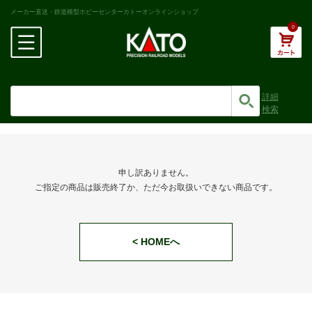
メーカー直送・鉄道模型ホビーセンターカトーオンラインショップ
0
詳細
検索
申し訳ありません。
ご指定の商品は販売終了か、ただ今お取扱いできない商品です。
< HOMEへ