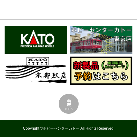
Copyright ©ホビーセンターカトー All Rights Reserved.