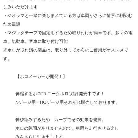
しみいただけます
・ジオラマと一緒に楽しまれている方は車両がさらに情景に馴染む
ため最適
・マジックテープで固定をするため取り付けが簡単です。多くの電
車、気動車、客車に取り付け可能
※ホロが取付済の製品は、取り外してからのご使用がオススメで
す。
【ホロメーカーが開発！】
伸縮するホロ”ユニークホロ”好評発売中です！
Nゲージ用・HOゲージ用それぞれ販売しております。
伸び縮みするため、カーブでその効果を発揮。
ホロの隙間がありませんので、車両を走行させる楽し
みをさらに引き出します。