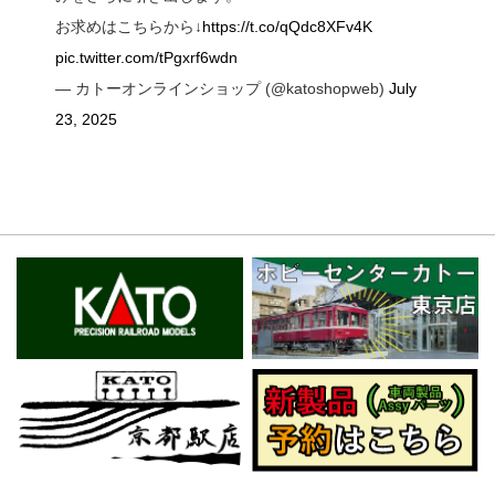
お求めはこちらから↓
https://t.co/qQdc8XFv4K
pic.twitter.com/tPgxrf6wdn
— カトーオンラインショップ (@katoshopweb)
July
23, 2025