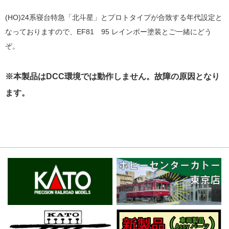
(HO)24系寝台特急「北斗星」とプロトタイプが合致する年代設定と
なっておりますので、EF81 95 レインボー塗装とご一緒にどう
ぞ。
※本製品はDCC環境では動作しません。故障の原因となり
ます。