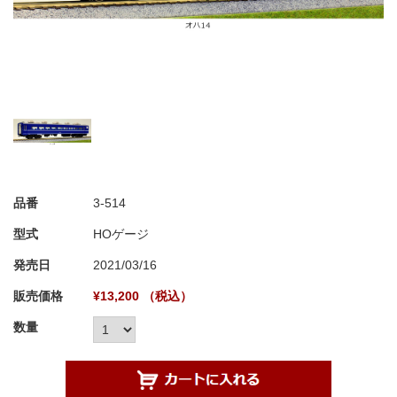
品番
3-514
型式
HOゲージ
発売日
2021/03/16
販売価格
¥13,200 （税込）
数量