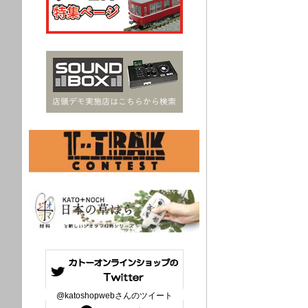
@katoshopwebさんのツイート