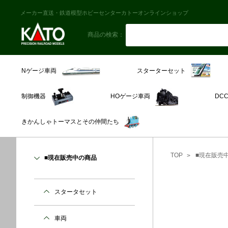
メーカー直送・鉄道模型ホビーセンターカトーオンラインショップ
商品の検索：
スターターセット
Nゲージ車両
制御機器
HOゲージ車両
DC
きかんしゃトーマスとその仲間たち
TOP
■現在販売
■現在販売中の商品
スタータセット
車両