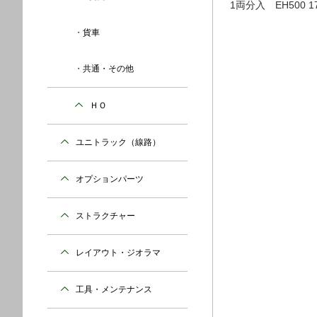
1両分入 EH500 17
貨車
共通・その他
ＨＯ
ユニトラック（線路）
オプションパーツ
ストラクチャー
レイアウト・ジオラマ
工具・メンテナンス