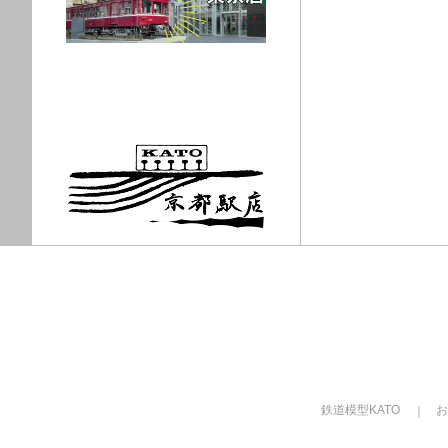
鉄道模型KATO
お