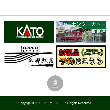
Copyright ©ホビーセンターカトー All Rights Reserved.