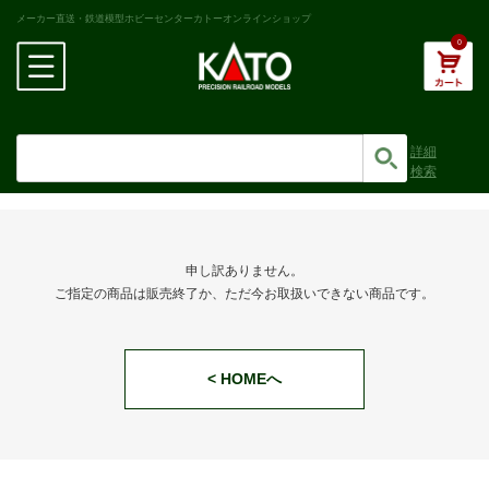
メーカー直送・鉄道模型ホビーセンターカトーオンラインショップ
0
詳細
検索
申し訳ありません。
ご指定の商品は販売終了か、ただ今お取扱いできない商品です。
< HOMEへ