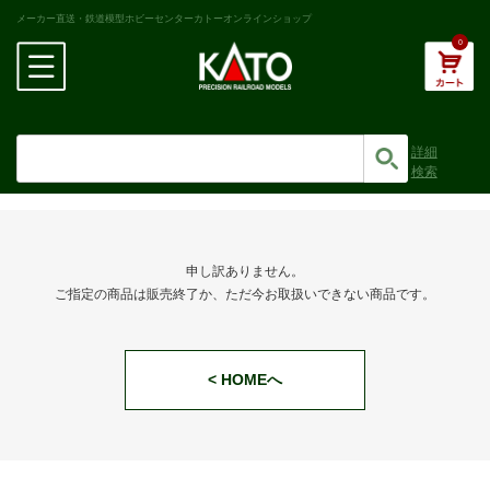
メーカー直送・鉄道模型ホビーセンターカトーオンラインショップ
0
詳細
検索
申し訳ありません。
ご指定の商品は販売終了か、ただ今お取扱いできない商品です。
< HOMEへ