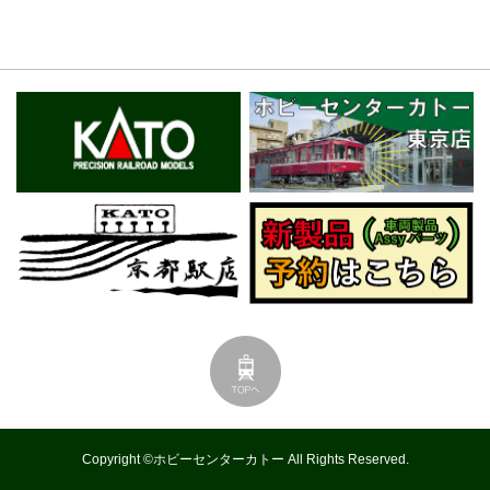
Copyright ©ホビーセンターカトー All Rights Reserved.