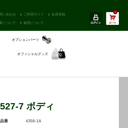
0
問い合わせ
ご利用ガイド
会員登録
庫について
修理について
オプションパーツ
オフィシャルグッズ
527-7 ボディ
品番
4358-1A