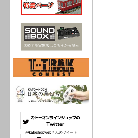
@katoshopwebさんのツイート