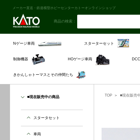
メーカー直送・鉄道模型ホビーセンターカトーオンラインショップ
商品の検索：
スターターセット
Nゲージ車両
制御機器
HOゲージ車両
DC
きかんしゃトーマスとその仲間たち
TOP
■現在販売
■現在販売中の商品
スタータセット
車両