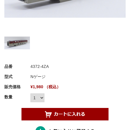
品番
4372-4ZA
型式
Nゲージ
販売価格
¥1,980 （税込）
数量