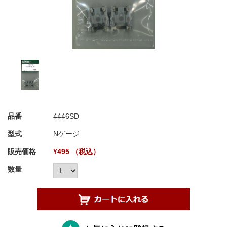
品番
4446SD
型式
Nゲージ
販売価格
¥495 （税込）
数量