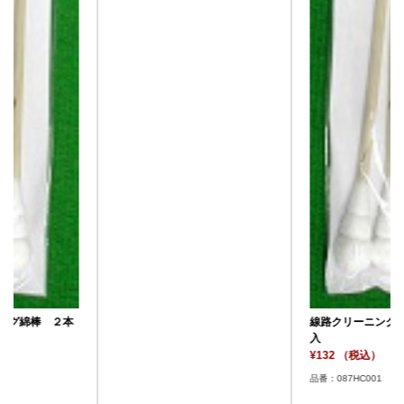
線路クリーニング綿棒 ２本
入
¥132 （税込）
品番：087HC001