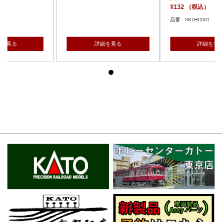
¥132 （税込）
品番：087HC001
見る
詳細を見る
詳細を見る