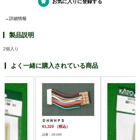
お気に入りに登録する
→詳細情報
製品説明
2個入り
よく一緒に購入されている商品
ＤＨＷＨＰＳ
¥1,320 （税込）
品番：29-049