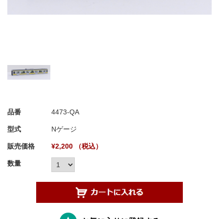
品番
4473-QA
型式
Nゲージ
販売価格
¥2,200 （税込）
数量