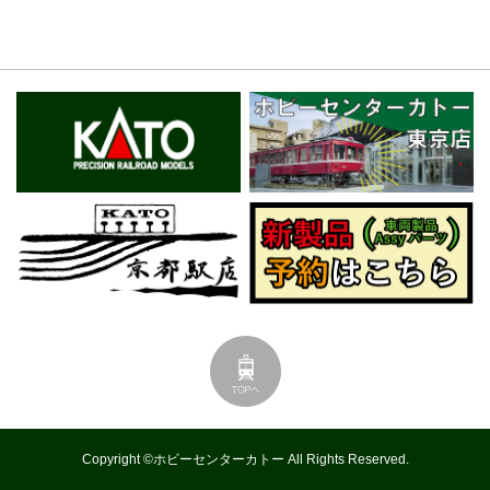
Copyright ©ホビーセンターカトー All Rights Reserved.