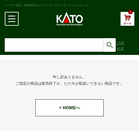
メーカー直送・鉄道模型ホビーセンターカトーオンラインショップ
0
詳細
検索
申し訳ありません。
ご指定の商品は販売終了か、ただ今お取扱いできない商品です。
< HOMEへ