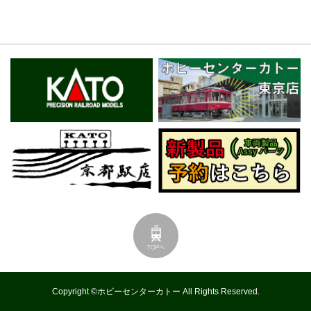
Copyright ©ホビーセンターカトー All Rights Reserved.