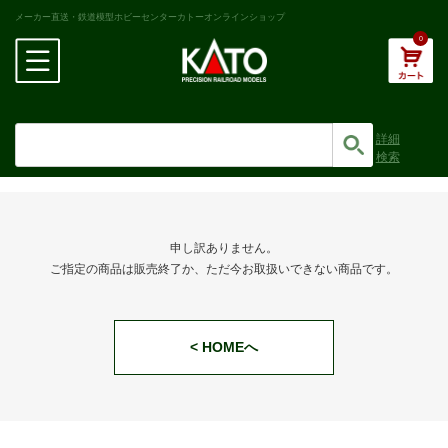
メーカー直送・鉄道模型ホビーセンターカトーオンラインショップ
0
詳細
検索
申し訳ありません。
ご指定の商品は販売終了か、ただ今お取扱いできない商品です。
< HOMEへ