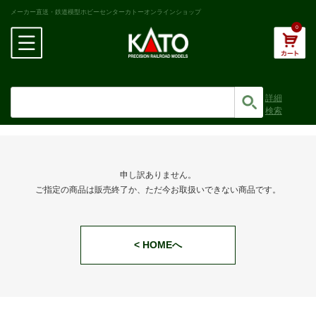
メーカー直送・鉄道模型ホビーセンターカトーオンラインショップ
0
詳細
検索
申し訳ありません。
ご指定の商品は販売終了か、ただ今お取扱いできない商品です。
< HOMEへ