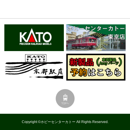
Copyright ©ホビーセンターカトー All Rights Reserved.