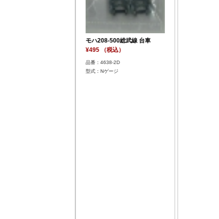
モハ208-500総武線 台車
¥495 （税込）
品番：4638-2D
型式：Nゲージ