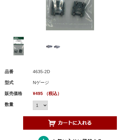
品番
4635-2D
型式
Nゲージ
販売価格
¥495 （税込）
数量