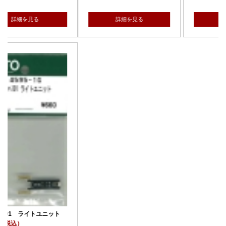
詳細を見る
詳細を見る
ト