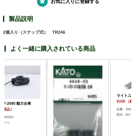
お気に入りに登録する
製品説明
2個入り（スナップ式） TR246
よく一緒に購入されている商品
ライトユニット集電シュー
¥330 （税込）
品番：Z06-1120
型式：Nゲージ