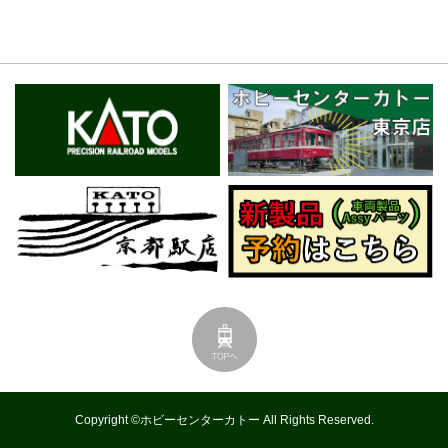
Copyright ©ホビーセンターカトー All Rights Reserved.