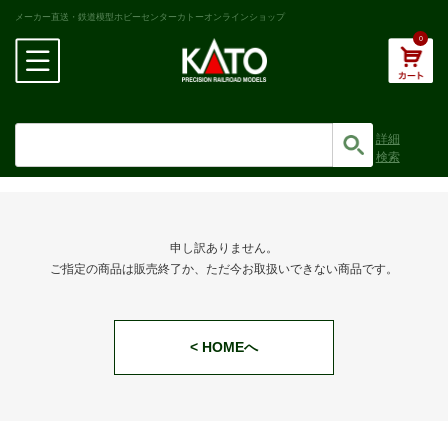
メーカー直送・鉄道模型ホビーセンターカトーオンラインショップ
0
詳細
検索
申し訳ありません。
ご指定の商品は販売終了か、ただ今お取扱いできない商品です。
< HOMEへ