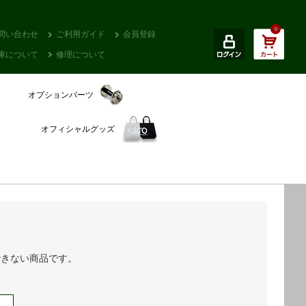
0
問い合わせ
ご利用ガイド
会員登録
庫について
修理について
オプションパーツ
オフィシャルグッズ
できない商品です。