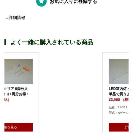
お気に入りに登録する
→詳細情報
よく一緒に購入されている商品
LED室内灯 クリア 6両分入
単品で買うより1両分お得！
¥3,960 （税込）
品番：11-212
型式：Nゲージ
詳細を見る