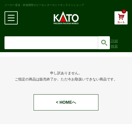
メーカー直送・鉄道模型ホビーセンターカトーオンラインショップ
0
詳細
検索
申し訳ありません。
ご指定の商品は販売終了か、ただ今お取扱いできない商品です。
< HOMEへ