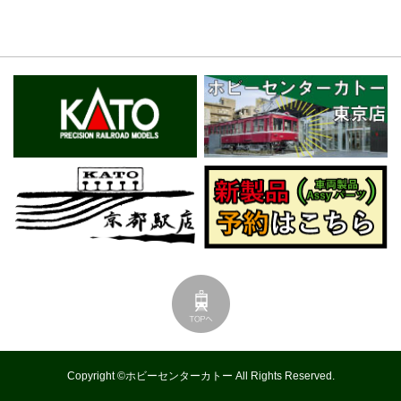
Copyright ©ホビーセンターカトー All Rights Reserved.