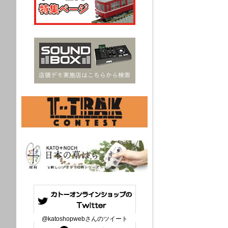
@katoshopwebさんのツイート