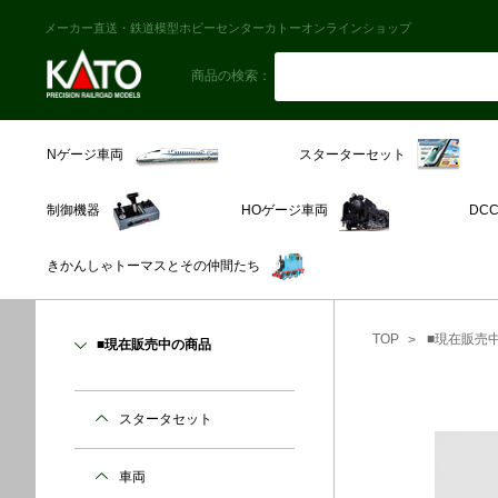
メーカー直送・鉄道模型ホビーセンターカトーオンラインショップ
商品の検索：
スターターセット
Nゲージ車両
制御機器
HOゲージ車両
DC
きかんしゃトーマスとその仲間たち
TOP
■現在販売
■現在販売中の商品
スタータセット
車両