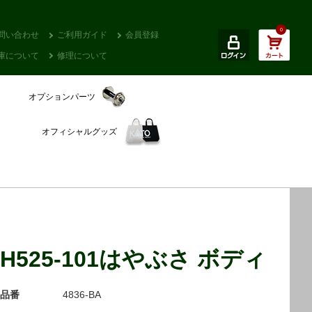
0
問い合わせ
ご利用ガイド
会員登録
庫について
修理について
オプションパーツ
オフィシャルグッズ
H525-101はやぶさ ボディ
品番
4836-BA