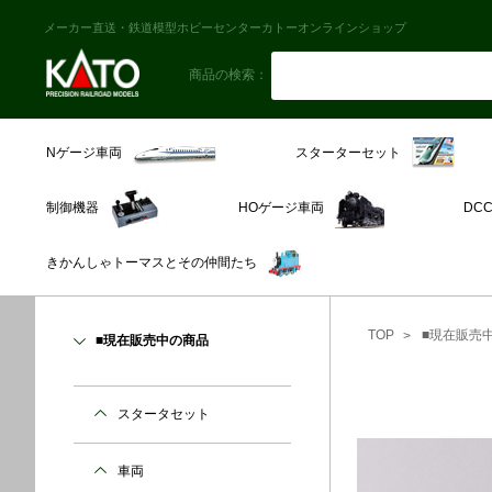
メーカー直送・鉄道模型ホビーセンターカトーオンラインショップ
商品の検索：
スターターセット
Nゲージ車両
制御機器
HOゲージ車両
DC
きかんしゃトーマスとその仲間たち
TOP
■現在販売
■現在販売中の商品
スタータセット
車両