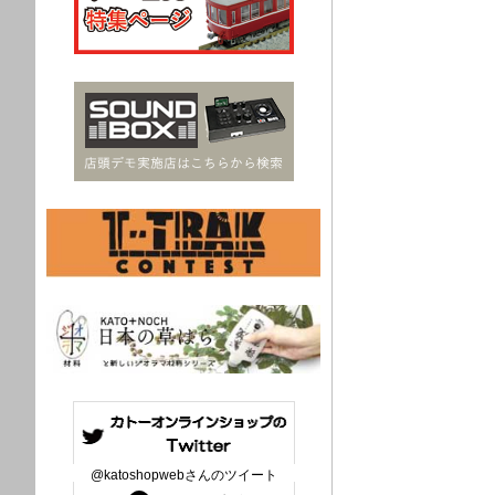
@katoshopwebさんのツイート