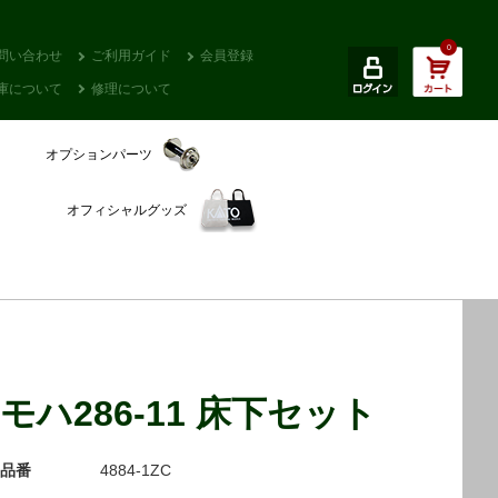
0
問い合わせ
ご利用ガイド
会員登録
庫について
修理について
オプションパーツ
オフィシャルグッズ
モハ286-11 床下セット
品番
4884-1ZC