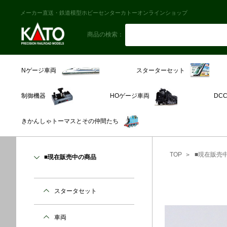
メーカー直送・鉄道模型ホビーセンターカトーオンラインショップ
商品の検索：
スターターセット
Nゲージ車両
制御機器
HOゲージ車両
DC
きかんしゃトーマスとその仲間たち
TOP
■現在販売
■現在販売中の商品
スタータセット
車両