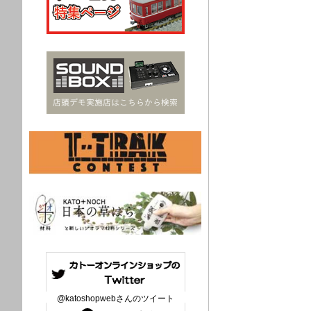
@katoshopwebさんのツイート