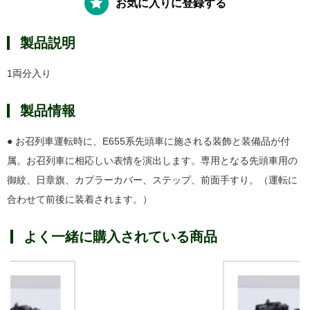
お気に入りに登録する
製品説明
1両分入り
製品情報
● お召列車運転時に、E655系先頭車に施される装飾と装備品が付
属。お召列車に相応しい表情を演出します。専用となる先頭車用の
御紋、日章旗、カプラーカバー、ステップ、前面手すり。（運転に
合わせて前後に装着されます。）
よく一緒に購入されている商品