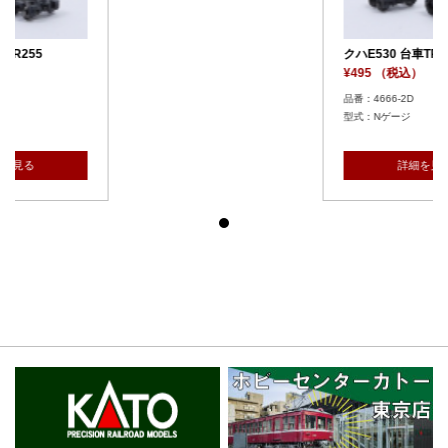
クハE530 台車TR255
¥495 （税込）
品番：4666-2D
型式：Nゲージ
詳細を見る