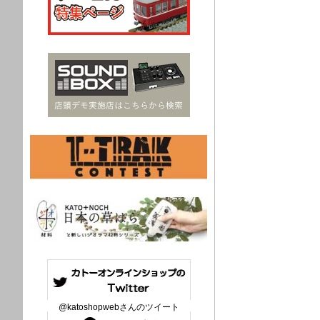
@katoshopwebさんのツイート