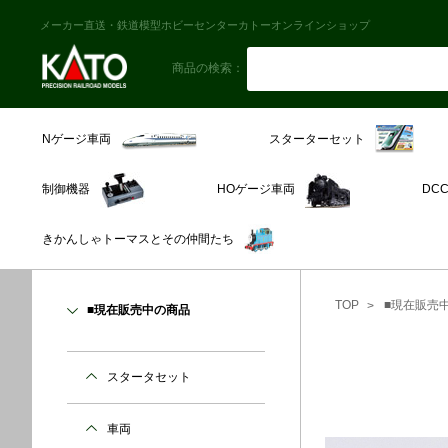
メーカー直送・鉄道模型ホビーセンターカトーオンラインショップ
商品の検索：
スターターセット
Nゲージ車両
制御機器
HOゲージ車両
DC
きかんしゃトーマスとその仲間たち
TOP
■現在販売
■現在販売中の商品
スタータセット
車両