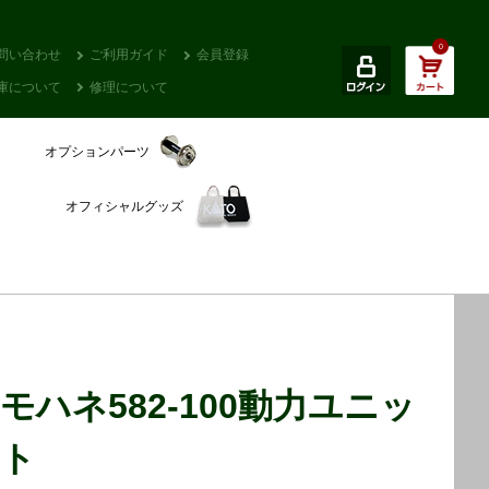
0
問い合わせ
ご利用ガイド
会員登録
庫について
修理について
オプションパーツ
オフィシャルグッズ
モハネ582-100動力ユニッ
ト