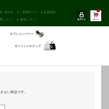
0
問い合わせ
ご利用ガイド
会員登録
庫について
修理について
オプションパーツ
オフィシャルグッズ
できない商品です。