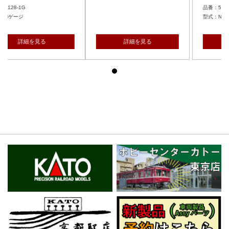
品番：5128-1G
型式：Nゲージ
詳細を見る
詳細を見る