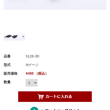
品番
5128-3D
型式
Nゲージ
販売価格
¥495 （税込）
数量