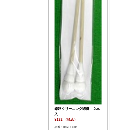
線路クリーニング綿棒 ２本
入
¥132 （税込）
品番：087HC001