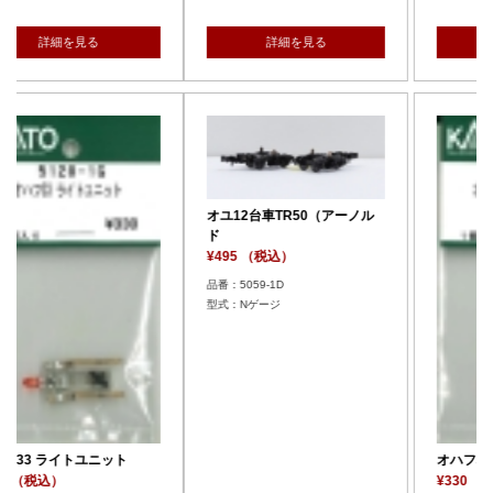
詳細を見る
詳細を見る
オユ12台車TR50（アーノル
ド
¥495 （税込）
品番：5059-1D
型式：Nゲージ
オハフ33 ライトユニット
¥330 （税込）