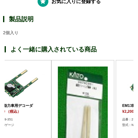
お気に入りに登録する
製品説明
2個入り
よく一緒に購入されている商品
EM13動力車用デコーダ
¥2,200 （税込）
品番：29-351
型式：Nゲージ