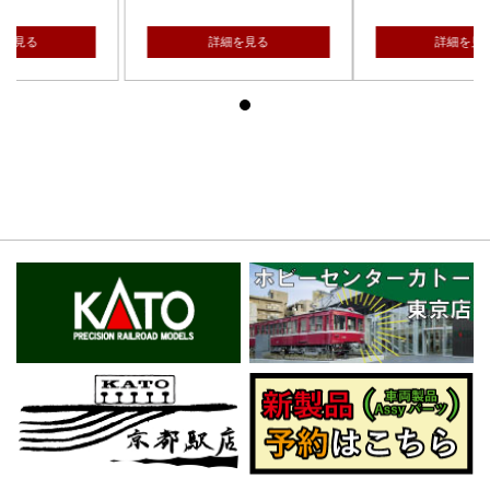
を見る
詳細を見る
詳細を見る