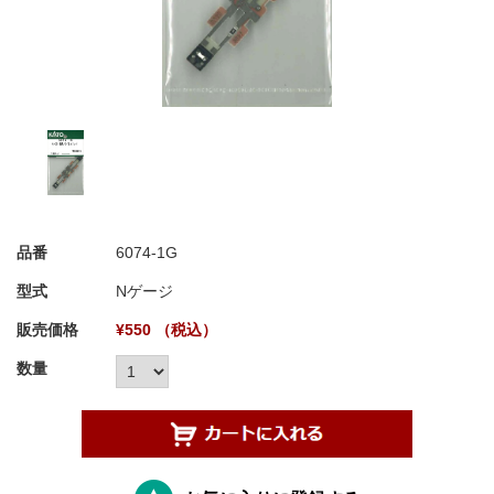
品番
6074-1G
型式
Nゲージ
販売価格
¥550 （税込）
数量