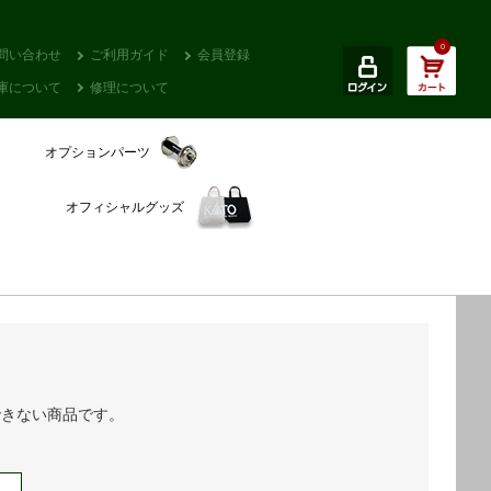
0
問い合わせ
ご利用ガイド
会員登録
庫について
修理について
オプションパーツ
オフィシャルグッズ
できない商品です。