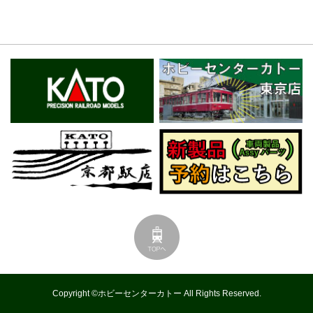
Copyright ©ホビーセンターカトー All Rights Reserved.