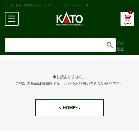
メーカー直送・鉄道模型ホビーセンターカトーオンラインショップ
0
詳細
検索
申し訳ありません。
ご指定の商品は販売終了か、ただ今お取扱いできない商品です。
< HOMEへ