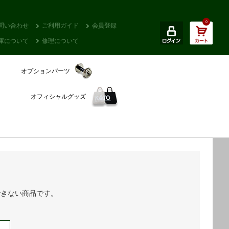
0
問い合わせ
ご利用ガイド
会員登録
庫について
修理について
オプションパーツ
オフィシャルグッズ
できない商品です。