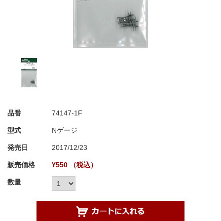
品番
74147-1F
型式
Nゲージ
発売日
2017/12/23
販売価格
¥550 （税込）
数量