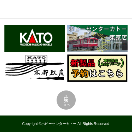
Copyright ©ホビーセンターカトー All Rights Reserved.