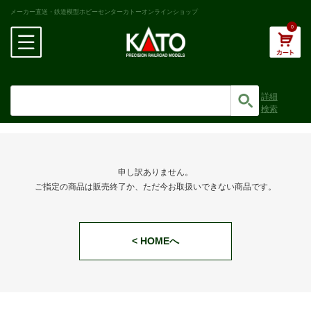
メーカー直送・鉄道模型ホビーセンターカトーオンラインショップ
0
詳細
検索
申し訳ありません。
ご指定の商品は販売終了か、ただ今お取扱いできない商品です。
< HOMEへ