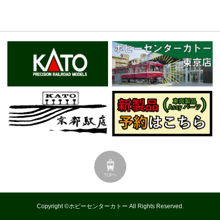
Copyright ©ホビーセンターカトー All Rights Reserved.