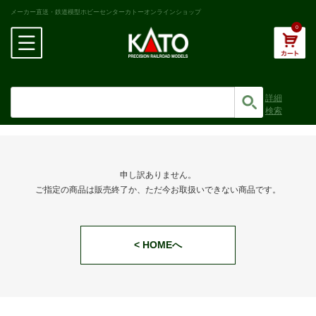
メーカー直送・鉄道模型ホビーセンターカトーオンラインショップ
0
詳細
検索
申し訳ありません。
ご指定の商品は販売終了か、ただ今お取扱いできない商品です。
< HOMEへ