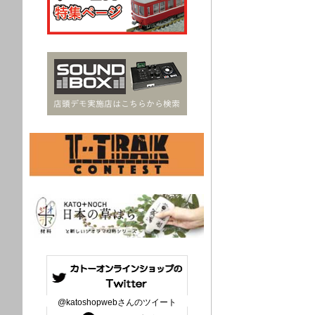
@katoshopwebさんのツイート