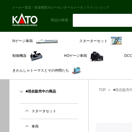
メーカー直送・鉄道模型ホビーセンターカトーオンラインショップ
商品の検索：
スターターセット
Nゲージ車両
制御機器
HOゲージ車両
DC
きかんしゃトーマスとその仲間たち
TOP
■現在販売
■現在販売中の商品
スタータセット
車両