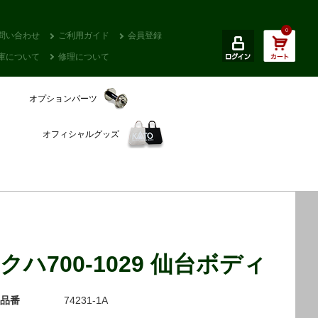
0
問い合わせ
ご利用ガイド
会員登録
庫について
修理について
オプションパーツ
オフィシャルグッズ
クハ700-1029 仙台ボディ
品番
74231-1A