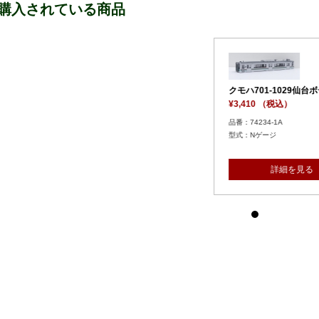
購入されている商品
29仙台ボディ
を見る