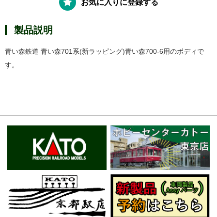
お気に入りに登録する
製品説明
青い森鉄道 青い森701系(新ラッピング)青い森700-6用のボディで
す。