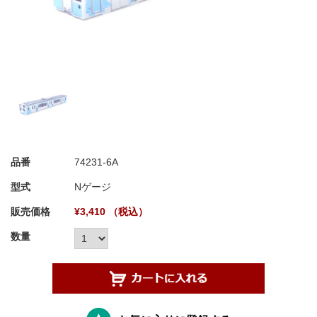
品番
74231-6A
型式
Nゲージ
販売価格
¥3,410 （税込）
数量