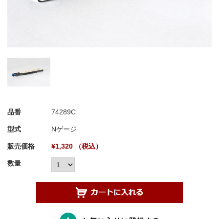
品番
74289C
型式
Nゲージ
販売価格
¥1,320 （税込）
数量