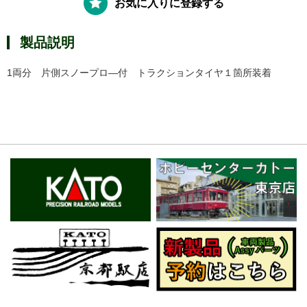
お気に入りに登録する
製品説明
1両分 片側スノープロ―付 トラクションタイヤ１箇所装着