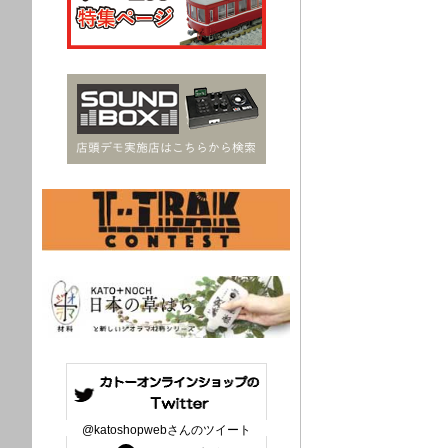
@katoshopwebさんのツイート