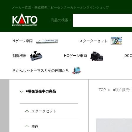
メーカー直送・鉄道模型ホビーセンターカトーオンラインショップ
商品の検索：
スターターセット
Nゲージ車両
制御機器
HOゲージ車両
DC
きかんしゃトーマスとその仲間たち
TOP
■現在販売
■現在販売中の商品
スタータセット
車両