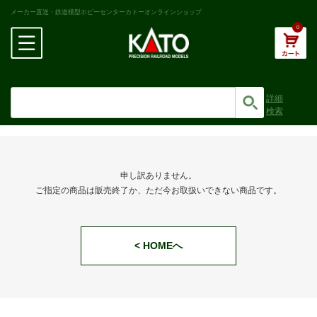
メーカー直送・鉄道模型ホビーセンターカトーオンラインショップ
0
詳細
検索
申し訳ありません。
ご指定の商品は販売終了か、ただ今お取扱いできない商品です。
< HOMEへ