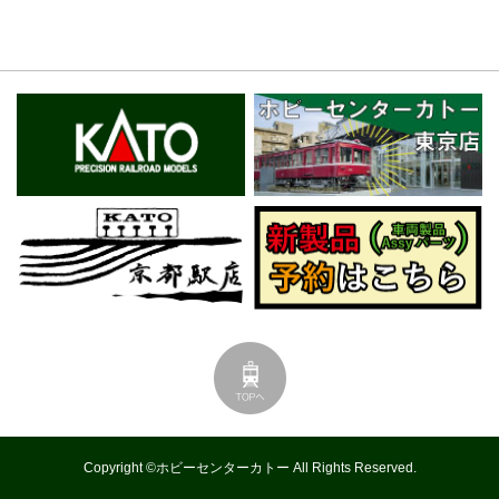
Copyright ©ホビーセンターカトー All Rights Reserved.