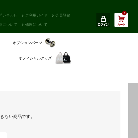
0
問い合わせ
ご利用ガイド
会員登録
庫について
修理について
オプションパーツ
オフィシャルグッズ
できない商品です。