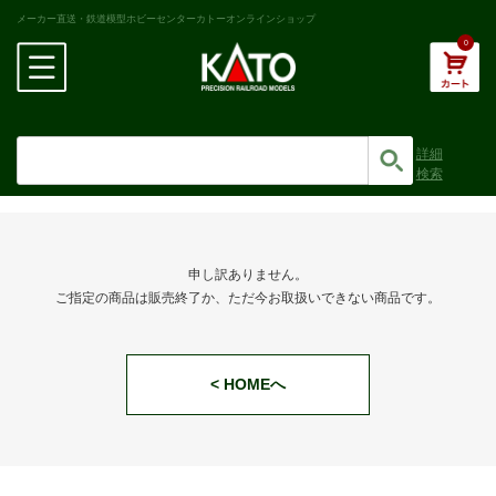
メーカー直送・鉄道模型ホビーセンターカトーオンラインショップ
0
詳細
検索
申し訳ありません。
ご指定の商品は販売終了か、ただ今お取扱いできない商品です。
< HOMEへ