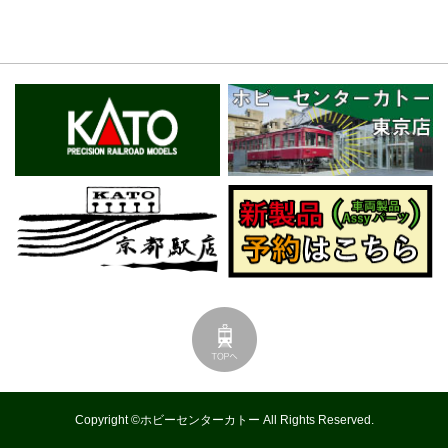
Copyright ©ホビーセンターカトー All Rights Reserved.